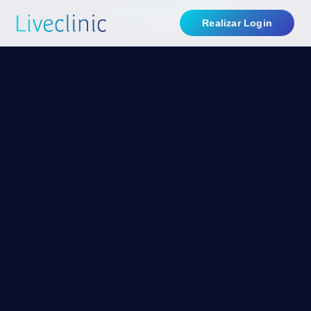
(86) 3103-5676
WhatsApp
SUPORTE
Realizar Login
Atendimento via telefone ou WhatsApp